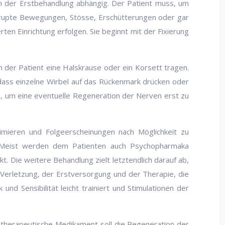
n der Erstbehandlung abhängig. Der Patient muss, um
Abrupte Bewegungen, Stösse, Erschütterungen oder gar
erten Einrichtung erfolgen. Sie beginnt mit der Fixierung
 der Patient eine Halskrause oder ein Korsett tragen.
, dass einzelne Wirbel auf das Rückenmark drücken oder
en, um eine eventuelle Regeneration der Nerven erst zu
mieren und Folgeerscheinungen nach Möglichkeit zu
. Meist werden dem Patienten auch Psychopharmaka
t. Die weitere Behandlung zielt letztendlich darauf ab,
 Verletzung, der Erstversorgung und der Therapie, die
nd Sensibilität leicht trainiert und Stimulationen der
rotherapeutische Medikament soll die Regeneration der