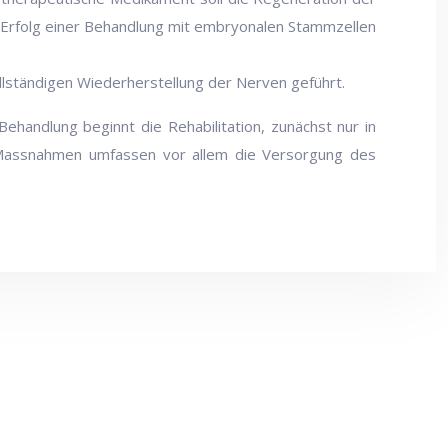
er Erfolg einer Behandlung mit embryonalen Stammzellen
llständigen Wiederherstellung der Nerven geführt.
handlung beginnt die Rehabilitation, zunächst nur in
en Massnahmen umfassen vor allem die Versorgung des