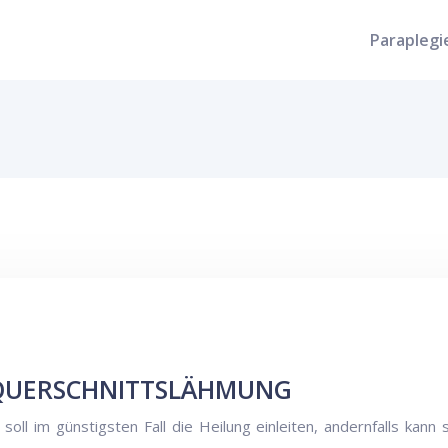
Paraplegi
QUERSCHNITTSLÄHMUNG
oll im günstigsten Fall die Heilung einleiten, andernfalls kann 