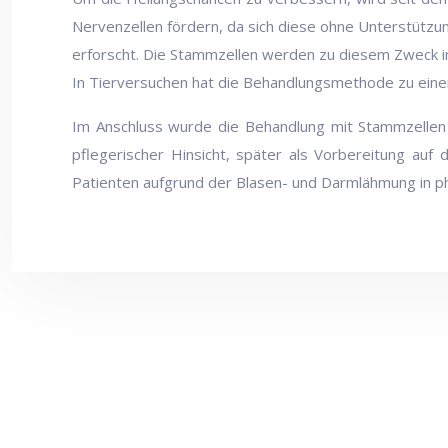
Nervenzellen fördern, da sich diese ohne Unterstützun
erforscht. Die Stammzellen werden zu diesem Zweck in
In Tierversuchen hat die Behandlungsmethode zu einer
Im Anschluss wurde die Behandlung mit Stammzellen a
pflegerischer Hinsicht, später als Vorbereitung au
Patienten aufgrund der Blasen- und Darmlähmung in ph