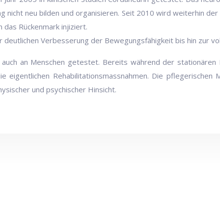
g nicht neu bilden und organisieren. Seit 2010 wird weiterhin d
 das Rückenmark injiziert.
 deutlichen Verbesserung der Bewegungsfähigkeit bis hin zur vo
uch an Menschen getestet. Bereits während der stationären Be
f die eigentlichen Rehabilitationsmassnahmen. Die pflegerisch
ysischer und psychischer Hinsicht.